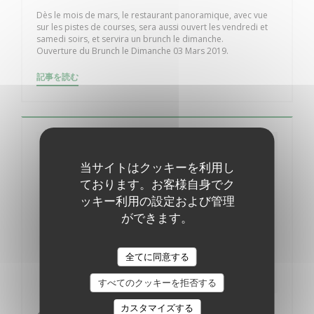
Dès le mois de mars, le restaurant panoramique, avec vue
sur les pistes de courses, sera aussi ouvert les vendredi et
samedi soirs, et servira un brunch le dimanche.
Ouverture du Brunch le Dimanche 03 Mars 2019.
((新しいウィンドウで開きます))
記事を読む
当サイトはクッキーを利用し
ております。お客様自身でク
ッキー利用の設定および管理
ができます。
全てに同意する
すべてのクッキーを拒否する
カスタマイズする