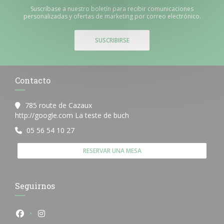
Suscríbase a nuestro boletín para recibir comunicaciones
personalizadas y ofertas de marketing por correo electrónico.
SUSCRIBIRSE
Contacto
785 route de Cazaux
((abre en una nueva ventana)
http://google.com La teste de buch
05 56 54 10 27
RESERVAR UNA MESA
Seguirnos
Facebook ((abre en una nueva ventana))
Instagram ((abre en una nueva ventana))