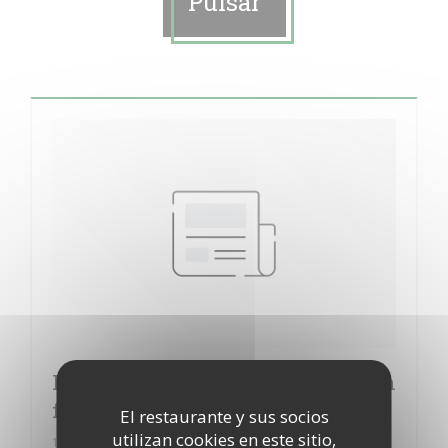
Pulsar
Le Fer à cheval dresse ses tables en
fin de semaine.
El restaurante y sus socios
utilizan cookies en este sitio,
18/02/2019