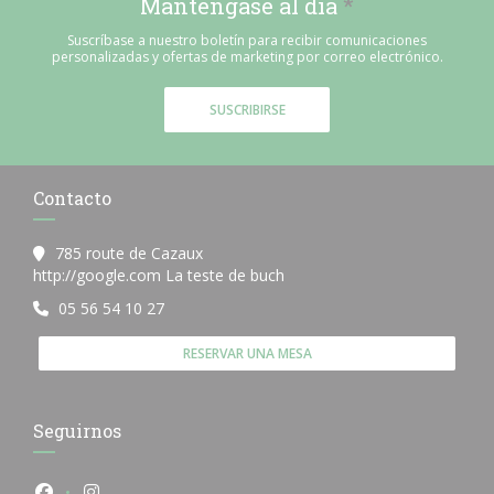
Manténgase al día
*
Suscríbase a nuestro boletín para recibir comunicaciones
personalizadas y ofertas de marketing por correo electrónico.
SUSCRIBIRSE
Contacto
785 route de Cazaux
((abre en una nueva ventana)
http://google.com La teste de buch
05 56 54 10 27
RESERVAR UNA MESA
Seguirnos