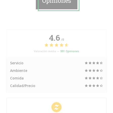
Opiniones
4.6
/5
Valoración media —
991 Opiniones
Servicio
Ambiente
Comida
Calidad/Precio