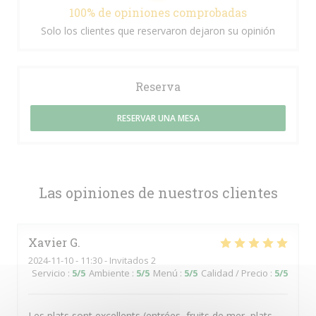
100% de opiniones comprobadas
Solo los clientes que reservaron dejaron su opinión
Reserva
RESERVAR UNA MESA
Las opiniones de nuestros clientes
Xavier
G
2024-11-10
- 11:30 - Invitados 2
Servicio
:
5
/5
Ambiente
:
5
/5
Menú
:
5
/5
Calidad / Precio
:
5
/5
Les plats sont excellents (entrées, fruits de mer, plats