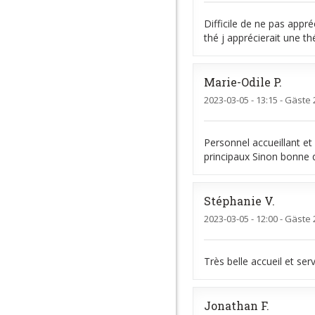
Difficile de ne pas appré
thé j apprécierait une th
Marie-Odile
P
2023-03-05
- 13:15 - Gäste 
Personnel accueillant et 
principaux Sinon bonne q
Stéphanie
V
2023-03-05
- 12:00 - Gäste 
Très belle accueil et ser
Jonathan
F