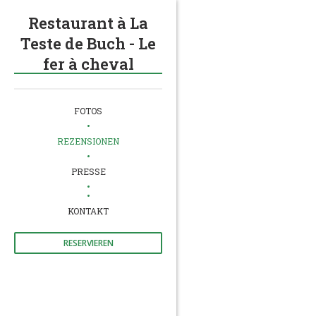
Restaurant à La
Teste de Buch - Le
fer à cheval
FOTOS
REZENSIONEN
PRESSE
((ÖFFNET EIN NEUES FENSTER))
KONTAKT
RESERVIEREN