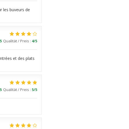
ur les buveurs de
5
Qualität / Preis
:
4
/5
entrées et des plats
5
Qualität / Preis
:
5
/5