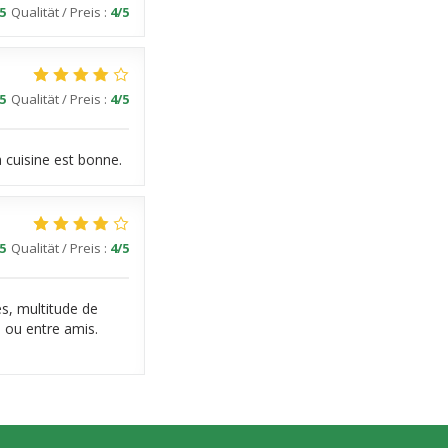
5
Qualität / Preis
:
4
/5
5
Qualität / Preis
:
4
/5
a cuisine est bonne.
5
Qualität / Preis
:
4
/5
es, multitude de
 ou entre amis.