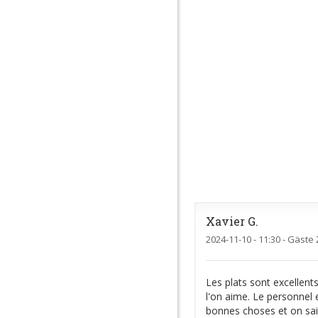
Xavier
G
2024-11-10
- 11:30 - Gäste 
Les plats sont excellent
l'on aime. Le personnel 
bonnes choses et on sait