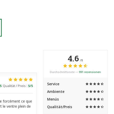
4.6
/5
Durchschnittsnote —
991 rezensionen
Service
5
Qualität / Preis
:
5
/5
Ambiente
Menüs
uve forcément ce que
t le ventre plein de
Qualität/Preis