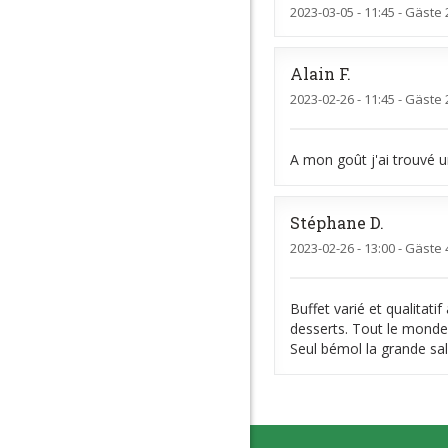
2023-03-05
- 11:45 - Gäste 
Alain
F
2023-02-26
- 11:45 - Gäste 
A mon goût j'ai trouvé u
Stéphane
D
2023-02-26
- 13:00 - Gäste 
Buffet varié et qualitati
desserts. Tout le monde
Seul bémol la grande sal