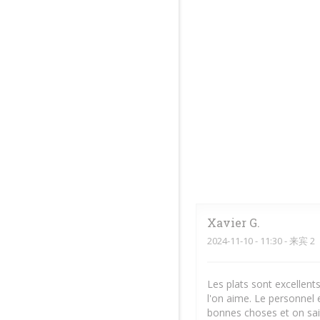
Xavier
G
2024-11-10
- 11:30 - 来宾 2
Les plats sont excellent
l'on aime. Le personnel 
bonnes choses et on sait