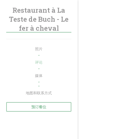
Cookie管理面板
Restaurant à La
Teste de Buch - Le
fer à cheval
照片
评论
媒体
((在新窗口中打开))
地图和联系方式
预订餐位