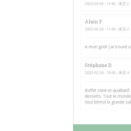
2023-03-05
- 11:45 - 来宾 2
Alain
F
2023-02-26
- 11:45 - 来宾 2
A mon goût j'ai trouvé u
Stéphane
D
2023-02-26
- 13:00 - 来宾 4
Buffet varié et qualitati
desserts. Tout le monde
Seul bémol la grande sal