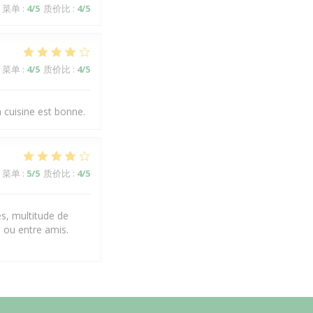
菜单
:
4
/5
质价比
:
4
/5
菜单
:
4
/5
质价比
:
4
/5
a cuisine est bonne.
菜单
:
5
/5
质价比
:
4
/5
es, multitude de
 ou entre amis.