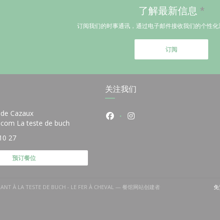
了解最新信息
*
订阅我们的时事通讯，通过电子邮件接收我们的个性化
订阅
关注我们
 de Cazaux
Facebook ((在新窗口中打开))
Instagram ((在新窗口中
((在新窗口中打开))
e.com La teste de buch
10 27
预订餐位
RANT À LA TESTE DE BUCH - LE FER À CHEVAL — 餐馆网站创建者
免
窗口中打开))