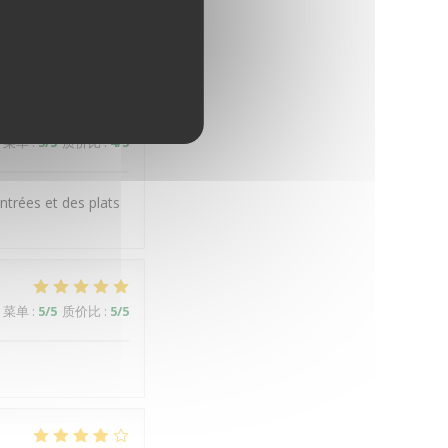
ur les buveurs de
菜单
:
5
/5
质价比
:
4
/5
entrées et des plats
菜单
:
5
/5
质价比
:
5
/5