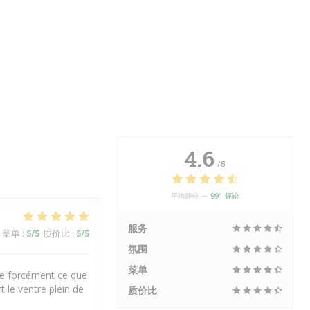
4.6
/5
平均评分 —
991 评论
服务
菜单
:
5
/5
质价比
:
5
/5
氛围
菜单
uve forcément ce que
t le ventre plein de
质价比