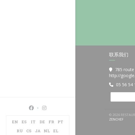
联系我们
785 route
http://googl
05 56 54 
Facebook ((在新窗口中打开))
Instagram ((在新窗口中打开))
© 2026 RESTAU
((在新
ZENCHEF
EN
ES
IT
DE
FR
PT
RU
CS
JA
NL
EL