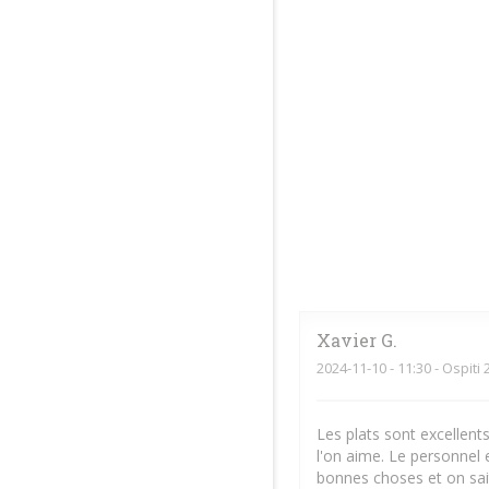
Xavier
G
2024-11-10
- 11:30 - Ospiti 
Les plats sont excellent
l'on aime. Le personnel 
bonnes choses et on sait