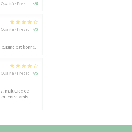
Qualità / Prezzo
:
4
/5
Qualità / Prezzo
:
4
/5
a cuisine est bonne.
Qualità / Prezzo
:
4
/5
es, multitude de
 ou entre amis.