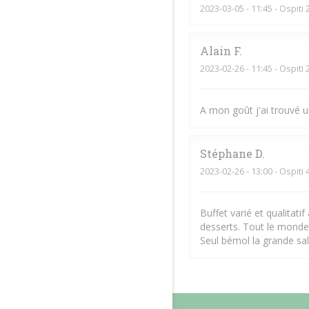
2023-03-05
- 11:45 - Ospiti 
Alain
F
2023-02-26
- 11:45 - Ospiti 
A mon goût j'ai trouvé u
Stéphane
D
2023-02-26
- 13:00 - Ospiti 
Buffet varié et qualitati
desserts. Tout le monde
Seul bémol la grande sal