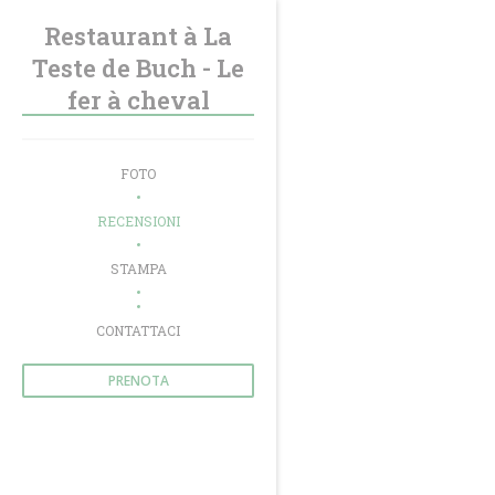
Personalizzazione delle tue scelte sui cookie
Restaurant à La
Teste de Buch - Le
fer à cheval
FOTO
RECENSIONI
STAMPA
((APRE UNA NUOVA FINESTRA))
CONTATTACI
PRENOTA