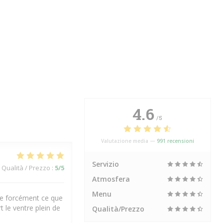
4.6
/5
Valutazione media —
991 recensioni
Servizio
Qualità / Prezzo
:
5
/5
Atmosfera
Menu
uve forcément ce que
t le ventre plein de
Qualità/Prezzo