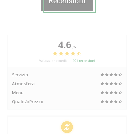
Recensioni
4.6
/5
Valutazione media —
991 recensioni
Servizio
Atmosfera
Menu
Qualità/Prezzo