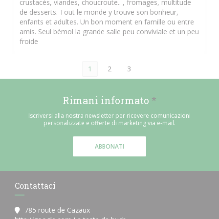
crustacés, viandes, choucroute.. , fromages, multitude
de desserts. Tout le monde y trouve son bonheur,
enfants et adultes. Un bon moment en famille ou entre
amis. Seul bémol la grande salle peu conviviale et un peu
froide
1
2
3
Rimani informato
*
Iscriversi alla nostra newsletter per ricevere comunicazioni
personalizzate e offerte di marketing via e-mail.
ABBONATI
Contattaci
785 route de Cazaux