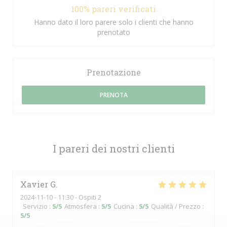
100% pareri verificati
Hanno dato il loro parere solo i clienti che hanno
prenotato
Prenotazione
PRENOTA
I pareri dei nostri clienti
Xavier
G
2024-11-10
- 11:30 - Ospiti 2
Servizio
:
5
/5
Atmosfera
:
5
/5
Cucina
:
5
/5
Qualità / Prezzo
:
5
/5