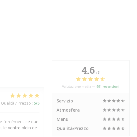
4.6
/5
Valutazione media —
991 recensioni
Servizio
Qualità / Prezzo
:
5
/5
Atmosfera
Menu
uve forcément ce que
t le ventre plein de
Qualità/Prezzo