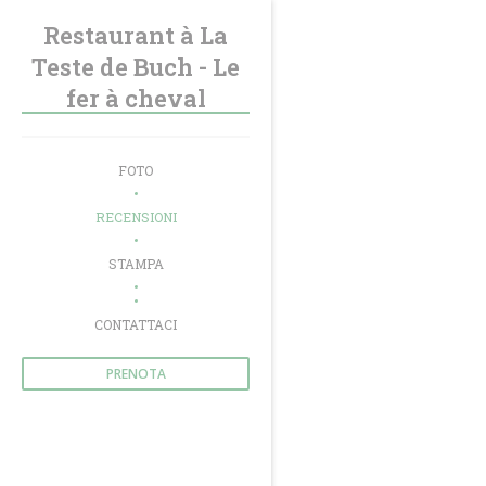
Personalizzazione delle tue scelte sui cookie
Restaurant à La
Teste de Buch - Le
fer à cheval
FOTO
RECENSIONI
STAMPA
((APRE UNA NUOVA FINESTRA))
CONTATTACI
PRENOTA