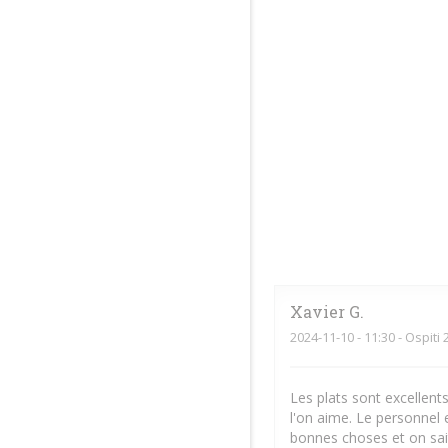
Xavier
G
2024-11-10
- 11:30 - Ospiti 
Les plats sont excellent
l'on aime. Le personnel 
bonnes choses et on sait