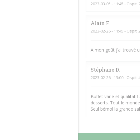
2023-03-05
- 11:45 - Ospiti 
Alain
F
2023-02-26
- 11:45 - Ospiti 
A mon goût j'ai trouvé u
Stéphane
D
2023-02-26
- 13:00 - Ospiti 
Buffet varié et qualitati
desserts. Tout le monde
Seul bémol la grande sal