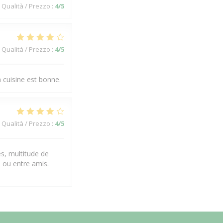
Qualità / Prezzo
:
4
/5
Qualità / Prezzo
:
4
/5
a cuisine est bonne.
Qualità / Prezzo
:
4
/5
es, multitude de
 ou entre amis.