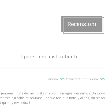
Recensioni
I pareri dei nostri clienti
2
Servizio
:
5
/5
Atmosfera
:
5
/5
Cucina
:
5
/5
s (entrées, fruits de mer, plats chauds, fromages, desserts..). On tro
est très agréable et souriant. Chaque fois que nous y allons, on ressor
 qu'on y reviendra !