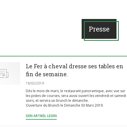
Presse
Le Fer à cheval dresse ses tables en
fin de semaine.
18/02/2019
Dès le mois de mars, le restaurant panoramique, avec vue sur
les pistes de courses, sera aussi ouvert les vendredi et samedi
soirs, et servira un brunch le dimanche.
Ouverture du Brunch le Dimanche 03 Mars 2019.
((ÖFFNET EIN NEUES FENSTER))
DEN ARTIKEL LESEN