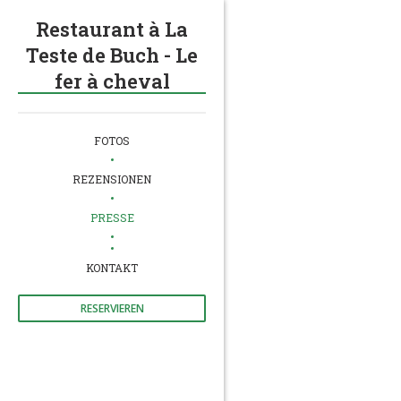
Restaurant à La
Teste de Buch - Le
fer à cheval
FOTOS
REZENSIONEN
PRESSE
((ÖFFNET EIN NEUES FENSTER))
KONTAKT
RESERVIEREN