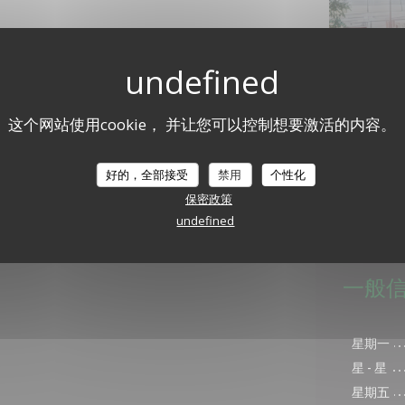
这个网站使用cookie， 并让您可以控制想要激活的内容。
好的，全部接受
禁用
个性化
保密政策
undefined
一般
星期一
星
-
星
星期五