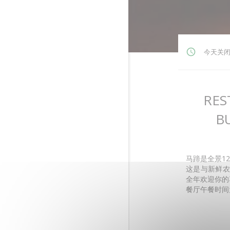
今天关
RES
BU
马蹄是全景1
这是与新鲜农
全年欢迎你的
餐厅午餐时间