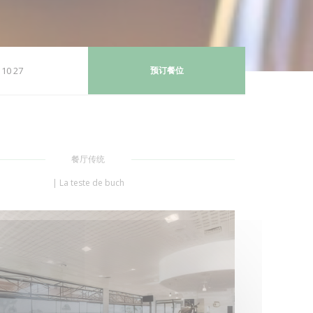
 10 27
预订餐位
餐厅传统
|
La teste de buch