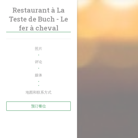
Cookie管理面板
Restaurant à La
Teste de Buch - Le
fer à cheval
照片
评论
媒体
((在新窗口中打开))
地图和联系方式
预订餐位