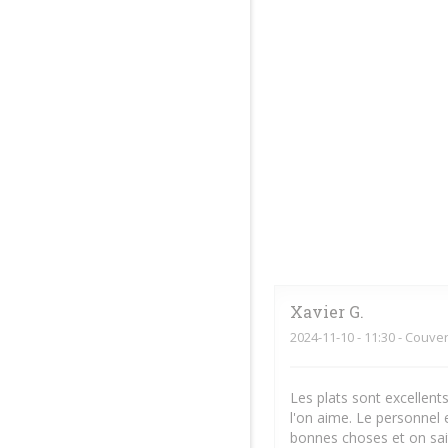
Xavier
G
2024-11-10
- 11:30 - Couver
Les plats sont excellent
l'on aime. Le personnel 
bonnes choses et on sait