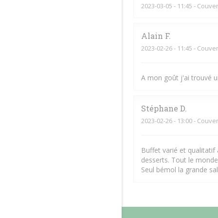
2023-03-05
- 11:45 - Couver
Alain
F
2023-02-26
- 11:45 - Couver
A mon goût j'ai trouvé u
Stéphane
D
2023-02-26
- 13:00 - Couver
Buffet varié et qualitati
desserts. Tout le monde
Seul bémol la grande sal