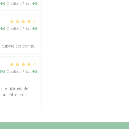
4
/5
Qualité / Prix
:
4
/5
4
/5
Qualité / Prix
:
4
/5
a cuisine est bonne.
5
/5
Qualité / Prix
:
4
/5
es, multitude de
 ou entre amis.