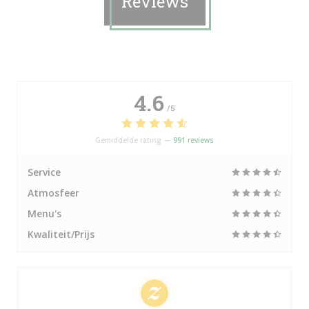
Reviews
4.6
/5
Gemiddelde rating —
991 reviews
Service
Atmosfeer
Menu's
Kwaliteit/Prijs