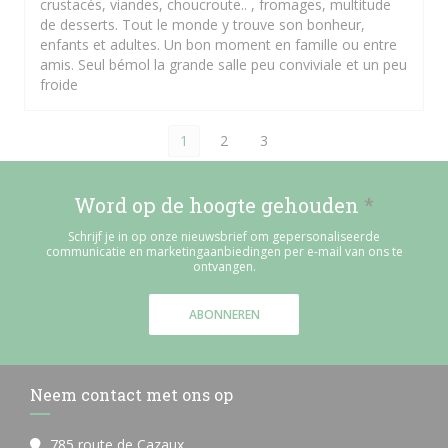
crustacés, viandes, choucroute.. , fromages, multitude
de desserts. Tout le monde y trouve son bonheur,
enfants et adultes. Un bon moment en famille ou entre
amis. Seul bémol la grande salle peu conviviale et un peu
froide
1
2
3
Word op de hoogte gehouden
*
Schrijf je in op onze nieuwsbrief om gepersonaliseerde
communicatie en marketingaanbiedingen per e-mail van ons te
ontvangen.
ABONNEREN
Neem contact met ons op
785 route de Cazaux