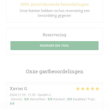
100% gecertificeerde beoordelingen
Onze klanten hebben na hun reservering een
beoordeling gegeven
Reservering
RESERVEER EEN TAFEL
Onze gastbeoordelingen
Xavier
G
2024-11-10
- 11:30 - Gasten 2
Service
:
5
/5
Atmosfeer
:
5
/5
Keuken
:
5
/5
Kwaliteit / Prijs
:
5
/5