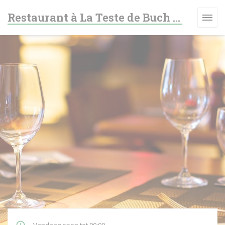
Cookies beheer paneel
Restaurant à La Teste de Buch - Le fer à cheval
W VENSTER))