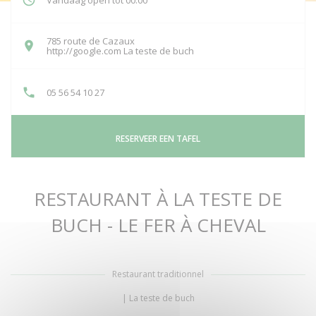
Vandaag open tot 00:00
785 route de Cazaux
((opent in een nieuw venster
http://google.com La teste de buch
05 56 54 10 27
RESERVEER EEN TAFEL
RESTAURANT À LA TESTE DE
BUCH - LE FER À CHEVAL
Restaurant traditionnel
|
La teste de buch