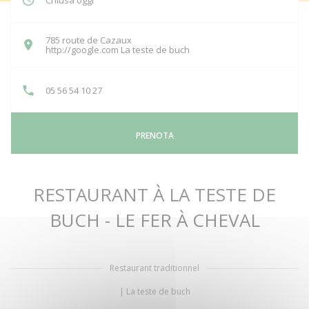
Chiusa oggi
785 route de Cazaux
((apre una nuova finestra))
http://google.com La teste de buch
05 56 54 10 27
PRENOTA
RESTAURANT À LA TESTE DE
BUCH - LE FER À CHEVAL
Restaurant traditionnel
|
La teste de buch