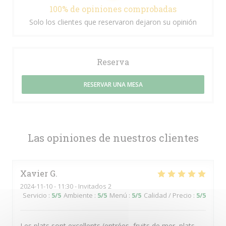
100% de opiniones comprobadas
Solo los clientes que reservaron dejaron su opinión
Reserva
RESERVAR UNA MESA
Las opiniones de nuestros clientes
Xavier
G
2024-11-10
- 11:30 - Invitados 2
Servicio
:
5
/5
Ambiente
:
5
/5
Menú
:
5
/5
Calidad / Precio
:
5
/5
Les plats sont excellents (entrées, fruits de mer, plats