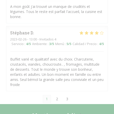
A mon goût j'ai trouvé un manque de crudités et
légumes. Tous le reste est parfait l'accueil, la cuisine est
bonne.
Stéphane
D
2023-02-26
- 13:00 - Invitados 4
Servicio
:
4
/5
Ambiente
:
3
/5
Menú
:
5
/5
Calidad / Precio
:
4
/5
Buffet varié et qualitatif avec du choix. Charcuterie,
crustacés, viandes, choucroute.. , fromages, multitude
de desserts. Tout le monde y trouve son bonheur,
enfants et adultes. Un bon moment en famille ou entre
amis. Seul bémol la grande salle peu conviviale et un peu
froide
1
2
3