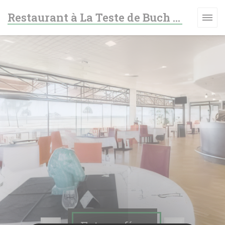
Personalización de sus opciones de cookies
Restaurant à La Teste de Buch - Le fer à cheval
A VENTANA))