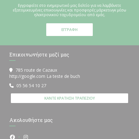
Εγγραφείτε στο ενημερωτικό μας δελτίο για να λαμβάνετε
εξατομικευμένες επικοινωνίες και προσφορές μάρκετινγκ μέσω
ηλεκτρονικού ταχυδρομείου από εμάς.
ΕΓΓΡΑΦΉ
Επικοινωνήστε μαζί μας
785 route de Cazaux
((ανοίγει σε νέο παράθυρο))
http://google.com La teste de buch
05 56 54 10 27
ΚΆΝΤΕ ΚΡΆΤΗΣΗ ΤΡΑΠΕΖΙΟΎ
Ακολουθήστε μας