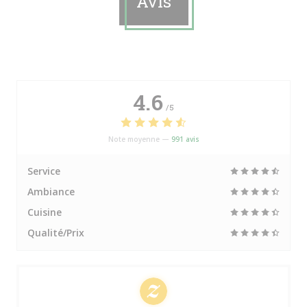
Avis
4.6
/5
Note moyenne —
991 avis
Service
Ambiance
Cuisine
Qualité/Prix