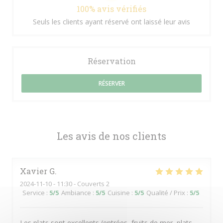
100% avis vérifiés
Seuls les clients ayant réservé ont laissé leur avis
Réservation
RÉSERVER
Les avis de nos clients
Xavier
G
2024-11-10
- 11:30 - Couverts 2
Service
:
5
/5
Ambiance
:
5
/5
Cuisine
:
5
/5
Qualité / Prix
:
5
/5
Les plats sont excellents (entrées, fruits de mer, plats