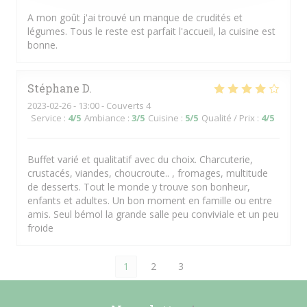
A mon goût j'ai trouvé un manque de crudités et
légumes. Tous le reste est parfait l'accueil, la cuisine est
bonne.
Stéphane
D
2023-02-26
- 13:00 - Couverts 4
Service
:
4
/5
Ambiance
:
3
/5
Cuisine
:
5
/5
Qualité / Prix
:
4
/5
Buffet varié et qualitatif avec du choix. Charcuterie,
crustacés, viandes, choucroute.. , fromages, multitude
de desserts. Tout le monde y trouve son bonheur,
enfants et adultes. Un bon moment en famille ou entre
amis. Seul bémol la grande salle peu conviviale et un peu
froide
1
2
3