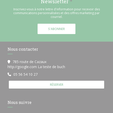
Newsletter
*
Inscrivez-vous à notre lettre d'information pour recevoir des
communications personnalisées et des offres marketing par
courriel.
S'ABONNER
Nous contacter
785 route de Cazaux
((ouvre une nouvelle fenêtre)
http://google.com La teste de buch
05 56 54 10 27
RÉSERVER
Nous suivre